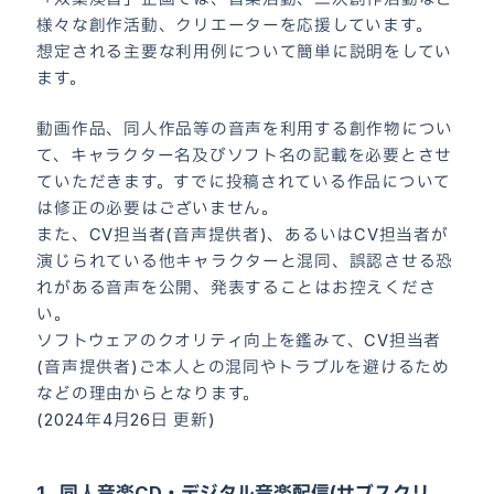
様々な創作活動、クリエーターを応援しています。
想定される主要な利用例について簡単に説明をしてい
ます。
動画作品、同人作品等の音声を利用する創作物につい
て、キャラクター名及びソフト名の記載を必要とさせ
ていただきます。すでに投稿されている作品について
は修正の必要はございません。
また、CV担当者(音声提供者)、あるいはCV担当者が
演じられている他キャラクターと混同、誤認させる恐
れがある音声を公開、発表することはお控えくださ
い。
ソフトウェアのクオリティ向上を鑑みて、CV担当者
(音声提供者)ご本人との混同やトラブルを避けるため
などの理由からとなります。
(2024年4月26日 更新)
1.
同人音楽CD・デジタル音楽配信(サブスクリ