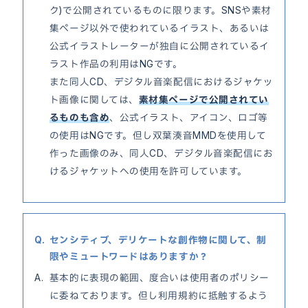
ク)で公開されているものに限ります。SNSや素材
集ページ以外で使われているイラスト、あるいは
公式イラストレーターが独自に公開されているイ
ラスト作品の利用はNGです。
また同人CD、デジタル音楽配信におけるジャケッ
ト画像に関しては、
素材集ページで公開されてい
るものも含め
、公式イラスト、アイコン、ロゴ等
の使用はNGです。但し双葉湊音MMDを使用して
作った画像のみ、同人CD、デジタル音楽配信にお
けるジャケットへの使用を許可しています。
センシティブ、デリケートな創作物に関して、制
限やミュートワードはありますか？
基本的に表現の範囲、度合いは使用者のポリシー
に委ねております。但し利用規約に抵触するよう