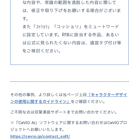
な内容や、常識の範囲を逸脱した内容に関して
は、修正や取り下げをお願いする場合がございま
す。
また「ｺｯｼｮﾘ」「コッショリ」をミュートワード
に設定しています。R18に該当する作品、あるい
は公式に見られたくない内容は、適宜タグ付け等
をご検討ください。
その他の事例、より詳しくは当ページ上段
『キャラクターデザイ
ンの使用に関するガイドライン』
をご確認ください。
ご不明な点は双葉湊音サポートまでお問い合わせください。
※『CeVIO AI』ソフトウェアに関するお問い合わせはCeVIOプロ
ジェクトへお願いいたします。
https://cevio.jp/contact_soft/