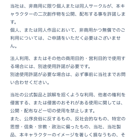
当社は、非商用に限り個人または同人サークルが、本キ
ャラクターの二次創作物を公開、配布する事を許諾しま
す。
個人、または同人作品において、非商用かつ無償でのご
利用については、ご申請をいただく必要はございませ
ん。
法人利用、またはその他の商用目的・営利目的で使用す
る場合には、別途使用許諾が必要です。
別途使用許諾が必要な場合は、必ず事前に当社までお問
い合わせください。
当社の公式製品と誤解を招くような利用、他者の権利を
侵害する、または侵害のおそれがある使用に関しては、
公開・配布など一切の使用を禁止します。
また、公序良俗に反するもの、反社会的なもの、特定の
思想・信条・宗教・政治に偏ったもの、当社、当社製
品、本キャラクターのイメージを著しく損なうもの、そ