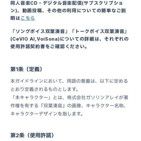
同人音楽CD・デジタル音楽配信(サブスクリプショ
ン)、動画投稿、その他の利用についての簡単なご説
明は
こちら
『ソングボイス双葉湊音』『トークボイス双葉湊音』
(CeVIO AI,VoiSona)についての詳細は、それぞれの
使用許諾契約書をご確認ください。
第1条（定義）
本ガイドラインにおいて、用語の意義は、以下に定める
とおり定義されるものとします。
「本キャラクター」とは、株式会社ガソリンアレイが著
作権を有する『双葉湊音』の画像、キャラクター名称、
キャラクターデザインを指します。
第2条（使用許諾）