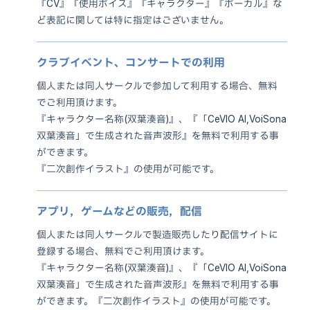
『CV』『使用ボイス』『キャラクター』『ボーカル』な
ど表記に関しては特に指定はございません。
クラブイベント、コンサートでの利用
個人または同人サークルで参加して利用する場合、無料
でご利用頂けます。
『キャラクター名称(双葉湊音)』、『「CeVIO AI,VoiSona
双葉湊音」で生成された音声波形』を無料で利用する事
ができます。
『二次創作イラスト』の使用が可能です。
アプリ，ゲームなどの販売，配信
個人または同人サークルで製造販売したり配信サイトに
登録する場合、無料でご利用頂けます。
『キャラクター名称(双葉湊音)』、『「CeVIO AI,VoiSona
双葉湊音」で生成された音声波形』を無料で利用する事
ができます。『二次創作イラスト』の使用が可能です。