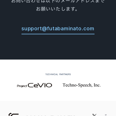
お問い合わせは以下のメールアドレスまで
お願いいたします。
support@futabaminato.com