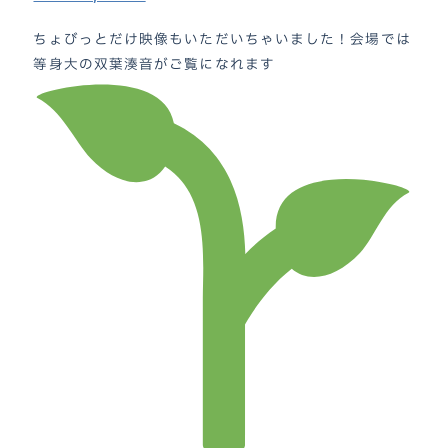
お知らせ
NEWS
ちょびっとだけ映像もいただいちゃいました！会場では
キャラクター“双葉湊音”
CHARACTER
等身大の双葉湊音がご覧になれます
製品情報
PACKAGE
素材集
MATERIAL
利用規約
GUIDELINE
オフィシャルショップ
SHOP
お問い合わせ
CONTACT