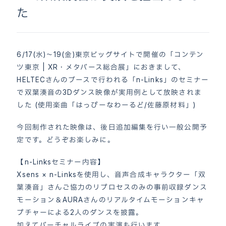
た
6/17(水)〜19(金)東京ビッグサイトで開催の「コンテン
ツ東京 | XR・メタバース総合展」におきまして、
HELTECさんのブースで行われる「n-Links」のセミナー
で双葉湊音の3Dダンス映像が実用例として放映されま
した (使用楽曲「はっぴーなわーるど/佐藤原材料」)
今回制作された映像は、後日追加編集を行い一般公開予
定です。どうぞお楽しみに。
【n-Linksセミナー内容】
Xsens × n-Linksを使用し、音声合成キャラクター「双
葉湊音」さんご協力のリプロセスのみの事前収録ダンス
モーション＆AURAさんのリアルタイムモーションキャ
プチャーによる2人のダンスを披露。
加えてバーチャルライブの実演も行います。