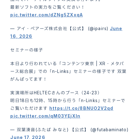
最新ソフトの実力をご覧ください！
pic.twitter.com/dZNg5ZXxqA
— アイ・ペアーズ株式会社【公式】 (@ipairs)
June
16, 2026
セミナーの様子
本日より行われている「コンテンツ東京 | XR・メタバ
ース総合展」での「n-Links」セミナーの様子です 双葉
がんばってます！
実演場所はHELTECさんのブース（24-23）
明日18日も12時、15時から行う「n-Links」セミナーで
ご覧いただけます
https://t.co/8BNUO2V2qd
pic.twitter.com/qM03YEjXln
ホーム
HOME
— 双葉湊音(ふたば みなと) 【公式】 (@futabaminato)
June 17, 2026