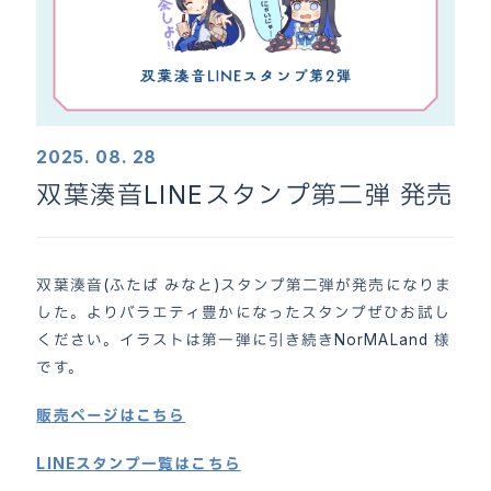
2025. 08. 28
双葉湊音LINEスタンプ第二弾 発売
双葉湊音(ふたば みなと)スタンプ第二弾が発売になりま
した。よりバラエティ豊かになったスタンプぜひお試し
ください。イラストは第一弾に引き続きNorMALand 様
です。
ホーム
HOME
販売ページはこちら
お知らせ
NEWS
LINEスタンプ一覧はこちら
キャラクター“双葉湊音”
CHARACTER