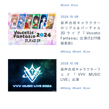
Event
Live
2024. 10. 08
音声合成キャラクター
のリアル＆バーチャル
3Dライブ『Voicetic
Fantasia』出演(12/11情
報更新)
#Song
Event
Live
2024. 10. 08
ホーム
HOME
音声合成キャラクターフ
ェス「VVV MUSIC
お知らせ
LIVE」出演
NEWS
#Song
Event
Live
キャラクター“双葉湊音”
CHARACTER
製品情報
PACKAGE