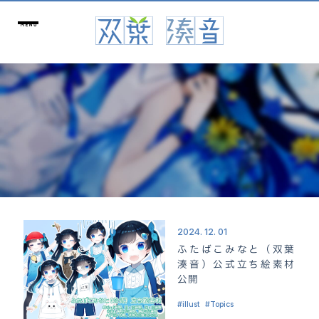
2024. 12. 01
ふたばこみなと（双葉
湊音）公式立ち絵素材
公開
illust
Topics