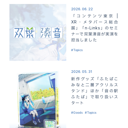
2026. 06. 22
「コンテンツ東京 |
XR・メタバース総合
展」「n-Links」のセミ
ナーで双葉湊音が実演を
担当しました
Topics
2026. 05. 31
新作グッズ「ふたばこ
みなと二層アクリルス
タンド」ほか「音の駅
ふたば」で取り扱いス
タート
Goods
Topics