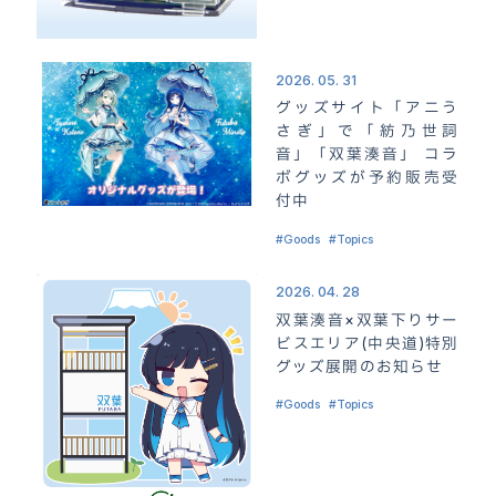
2026. 05. 31
グッズサイト「アニう
さぎ」で「紡乃世詞
音」「双葉湊音」 コラ
ボグッズが予約販売受
付中
Goods
Topics
2026. 04. 28
双葉湊音×双葉下りサー
ビスエリア(中央道)特別
グッズ展開のお知らせ
Goods
Topics