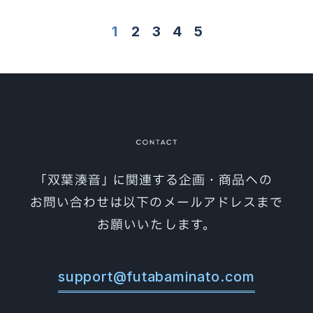
1
2
3
4
5
｢双葉湊音｣ に関連する企画・商品への
お問い合わせは以下のメールアドレスまで
お願いいたします。
support@futabaminato.com