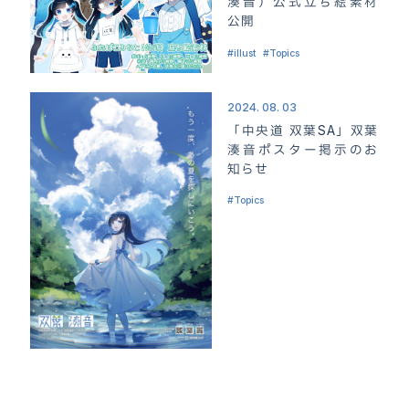
湊音）公式立ち絵素材
公開
illust
Topics
2024. 08. 03
「中央道 双葉SA」双葉
湊音ポスター掲示のお
知らせ
Topics