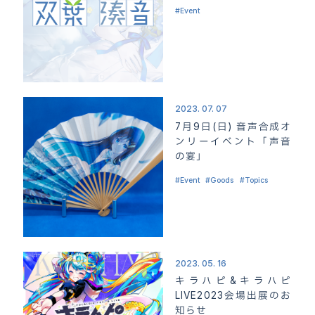
Event
2023. 07. 07
7月9日(日) 音声合成オ
ンリーイベント「声音
の宴」
Event
Goods
Topics
ホーム
HOME
お知らせ
2023. 05. 16
NEWS
キラハピ&キラハピ
キャラクター“双葉湊音”
LIVE2023会場出展のお
CHARACTER
知らせ