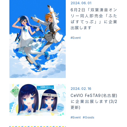
2024. 06. 01
6月2日「双葉湊音オン
リー同人即売会「ふた
ばすてっぷ」」に企業
出展します
Event
2024. 02. 16
CeVIO FeSTA9(名古屋)
に企業出展します(3/2
更新)
Event
Goods